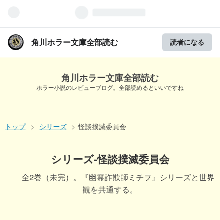
角川ホラー文庫全部読む
読者になる
角川ホラー文庫全部読む
ホラー小説のレビューブログ。全部読めるといいですね
トップ
>
シリーズ
>
怪談撲滅委員会
シリーズ-怪談撲滅委員会
全2巻（未完）。『幽霊詐欺師ミチヲ』シリーズと世界
観を共通する。